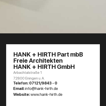
HANK + HIRTH Part mbB
Freie Architekten
HANK + HIRTH GmbH
Arbachtalstraße 1
72800 Eningen u. A.
Telefon: 07121/9843 - 0
Email:
info@hank-hirth.de
Website:
www.hank-hirth.de