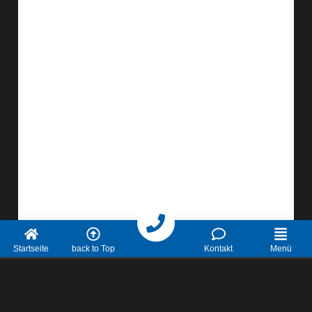
Anrufen
Startseite
back to Top
Kontakt
Menü